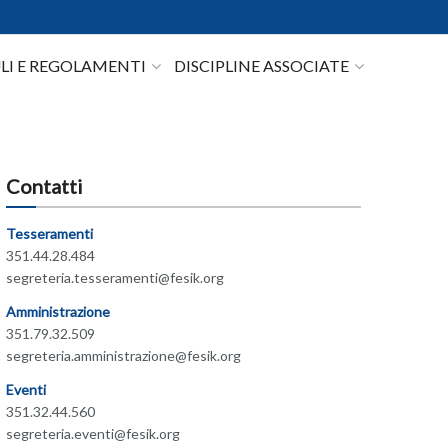
I E REGOLAMENTI
DISCIPLINE ASSOCIATE
Contatti
Tesseramenti
351.44.28.484
segreteria.tesseramenti@fesik.org
Amministrazione
351.79.32.509
segreteria.amministrazione@fesik.org
Eventi
351.32.44.560
segreteria.eventi@fesik.org