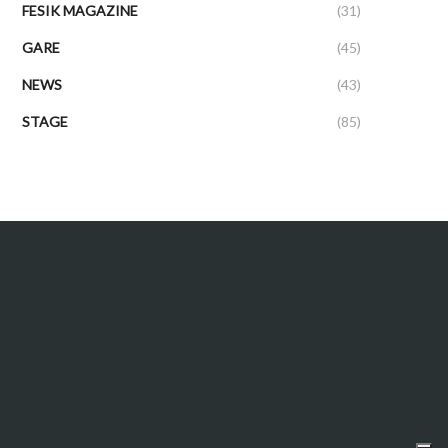
FESIK MAGAZINE
(31)
GARE
(45)
NEWS
(43)
STAGE
(85)