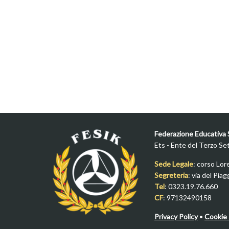
Federazione Educativa S
Ets - Ente del Terzo Se
Sede Legale
: corso Lor
Segreteria
: via del Pia
Tel
: 0323.19.76.660
CF
: 97132490158
Privacy Policy
•
Cookie 