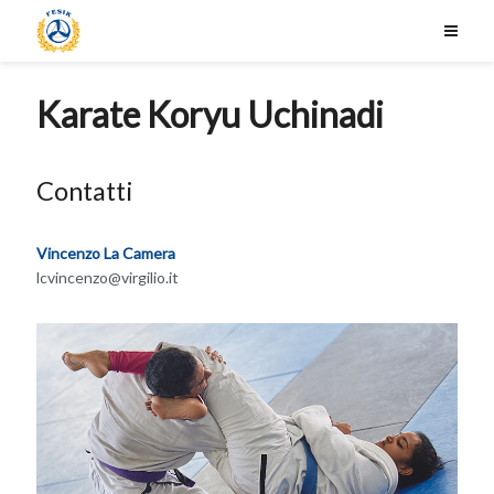
Karate Koryu Uchinadi
Contatti
Vincenzo La Camera
lcvincenzo@virgilio.it