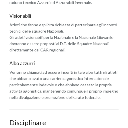
raduno tecnico Azzurri ed Azzurrabili invernale.
Visionabili
Atleti che fanno esplicita richiesta di partecipare agli incontri
tecnici delle squadre Nazionali.
Gli atleti visionabili per la Nazionale e la Nazionale Giovanile
dovranno essere proposti al D.T. delle Squadre Nazionali
direttamente dai CAR regionali.
Albo azzurri
Verranno chiamati ad essere inseriti in tale albo tutti gli atleti
che abbiano avuto una carriera agonistica internazionale
particolarmente lodevole e che abbiano cessato la propria
attività agonistica, mantenendo comunque il proprio impegno
nella divulgazione e promozione del karate federale.
Disciplinare