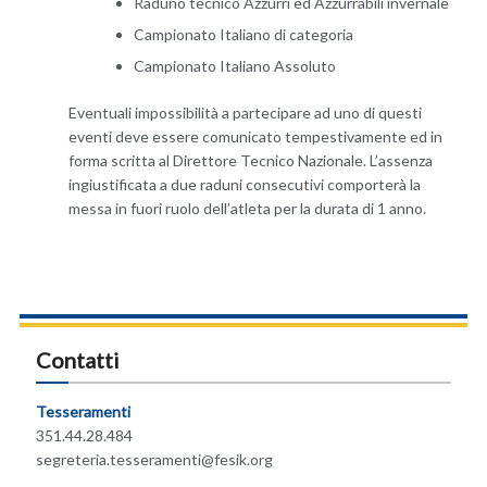
Raduno tecnico Azzurri ed Azzurrabili invernale
Campionato Italiano di categoria
Campionato Italiano Assoluto
Eventuali impossibilità a partecipare ad uno di questi
eventi deve essere comunicato tempestivamente ed in
forma scritta al Direttore Tecnico Nazionale. L’assenza
ingiustificata a due raduni consecutivi comporterà la
messa in fuori ruolo dell’atleta per la durata di 1 anno.
Contatti
Tesseramenti
351.44.28.484
segreteria.tesseramenti@fesik.org