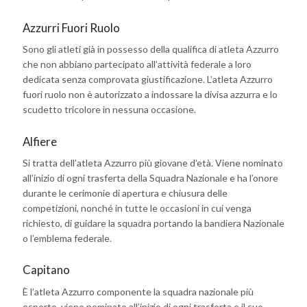
Azzurri Fuori Ruolo
Sono gli atleti già in possesso della qualifica di atleta Azzurro
che non abbiano partecipato all’attività federale a loro
dedicata senza comprovata giustificazione. L’atleta Azzurro
fuori ruolo non è autorizzato a indossare la divisa azzurra e lo
scudetto tricolore in nessuna occasione.
Alfiere
Si tratta dell’atleta Azzurro più giovane d’età. Viene nominato
all’inizio di ogni trasferta della Squadra Nazionale e ha l’onore
durante le cerimonie di apertura e chiusura delle
competizioni, nonché in tutte le occasioni in cui venga
richiesto, di guidare la squadra portando la bandiera Nazionale
o l’emblema federale.
Capitano
È l’atleta Azzurro componente la squadra nazionale più
esperto, viene nominato all’inizio di ogni trasferta e il suo