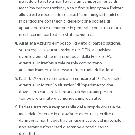
periodo è tenuto a mantenere un comportamento di
massima concentrazione, a tale fine si impegna a limitare
allo stretto necessario i contatti con famigliari, amici ed
in particolare con i tecnici delle proprie società di
appartenenza e comunque in generale con tutti coloro
non facciano parte dello staff nazionale.
All’atleta Azzurro è imposto il divieto di partecipazione,
senza esplicita autorizzazione del DTN, a qualsiasi
evento agonistico non promosso dalla Fesik e DA:
eventuali infrazioni a tale regola comportano
automaticamente la messa in fuori ruolo dell’atleta.
L’atleta Azzurro è tenuto a comunicare al DT Nazionale
eventuali infortuni o situazioni di impedimento che
dovessero causare la lontananza dai tatami per un
tempo prolungato o comunque imprecisato.
L’atleta Azzurro è responsabile della propria divisa e del
materiale federale in dotazione: eventuali perdite o
danneggiamenti dovuti ad un uso incauto del materiale
non saranno rimborsati e saranno a totale carico
dell’atleta.