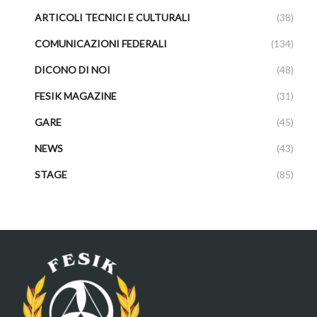
ARTICOLI TECNICI E CULTURALI
(38)
COMUNICAZIONI FEDERALI
(134)
DICONO DI NOI
(48)
FESIK MAGAZINE
(31)
GARE
(45)
NEWS
(43)
STAGE
(85)