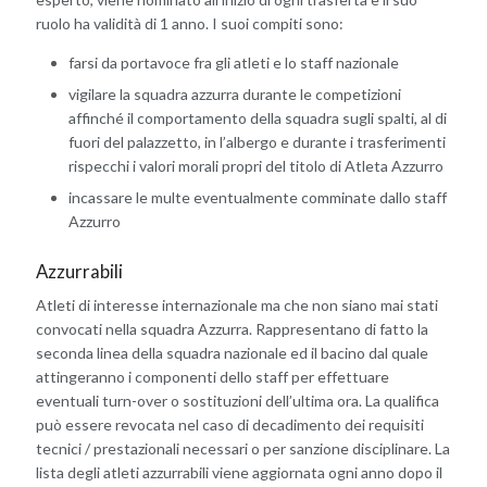
ruolo ha validità di 1 anno. I suoi compiti sono:
farsi da portavoce fra gli atleti e lo staff nazionale
vigilare la squadra azzurra durante le competizioni
affinché il comportamento della squadra sugli spalti, al di
fuori del palazzetto, in l’albergo e durante i trasferimenti
rispecchi i valori morali propri del titolo di Atleta Azzurro
incassare le multe eventualmente comminate dallo staff
Azzurro
Azzurrabili
Atleti di interesse internazionale ma che non siano mai stati
convocati nella squadra Azzurra. Rappresentano di fatto la
seconda linea della squadra nazionale ed il bacino dal quale
attingeranno i componenti dello staff per effettuare
eventuali turn-over o sostituzioni dell’ultima ora. La qualifica
può essere revocata nel caso di decadimento dei requisiti
tecnici / prestazionali necessari o per sanzione disciplinare. La
lista degli atleti azzurrabili viene aggiornata ogni anno dopo il