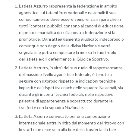
L’atleta Azzurro rappresenta la federazione in ambito
agonistico sui tatami internazionali e nazionali: il suo
comportamento deve essere sempre, sia in gara che in
tutti i contesti pubblici, consono ai canoni di educazione,
rispetto e marzialità di cui la nostra federazione si fa
promotrice. Ogni atteggiamento giudicato indecoroso o
comunque non degno della divisa Nazionale verrà
segnalato e potrà comportare la messa in fuori ruolo
dell’atleta e/o il deferimento al Giudice Sportivo.
L’atleta Azzurro, in virtù del suo ruolo di rappresentante
del massimo livello agonistico federale, è tenuto a
seguire con rigoroso rispetto le indicazioni tecniche
impartite dai rispettivi coach delle squadre Nazionali, sia
durante gli incontri tecnici federali, nelle rispettive
palestre di appartenenza e soprattutto durante le
trasferte con la squadra Nazionale.
L’atleta Azzurro convocato per una competizione
internazionale entra in ritiro dal momento del ritrovo con
lo staff e ne esce solo alla fine della trasferta: in tale