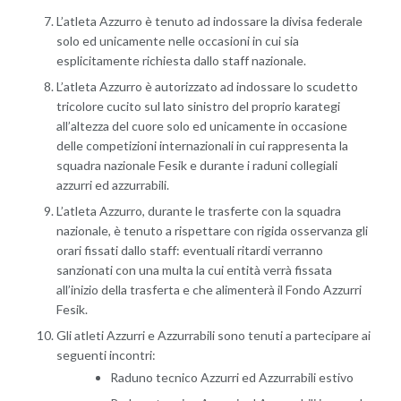
L’atleta Azzurro è tenuto ad indossare la divisa federale
solo ed unicamente nelle occasioni in cui sia
esplicitamente richiesta dallo staff nazionale.
L’atleta Azzurro è autorizzato ad indossare lo scudetto
tricolore cucito sul lato sinistro del proprio karategi
all’altezza del cuore solo ed unicamente in occasione
delle competizioni internazionali in cui rappresenta la
squadra nazionale Fesik e durante i raduni collegiali
azzurri ed azzurrabili.
L’atleta Azzurro, durante le trasferte con la squadra
nazionale, è tenuto a rispettare con rigida osservanza gli
orari fissati dallo staff: eventuali ritardi verranno
sanzionati con una multa la cui entità verrà fissata
all’inizio della trasferta e che alimenterà il Fondo Azzurri
Fesik.
Gli atleti Azzurri e Azzurrabili sono tenuti a partecipare ai
seguenti incontri:
Raduno tecnico Azzurri ed Azzurrabili estivo