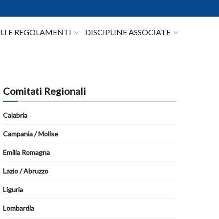
I E REGOLAMENTI
DISCIPLINE ASSOCIATE
Comitati Regionali
Calabria
Campania / Molise
Emilia Romagna
Lazio / Abruzzo
Liguria
Lombardia