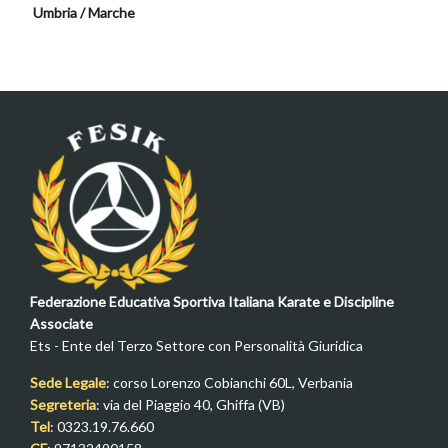
Umbria / Marche
Federazione Educativa Sportiva Italiana Karate e Discipline
Associate
Ets - Ente del Terzo Settore con Personalità Giuridica
Sede Legale
: corso Lorenzo Cobianchi 60L, Verbania
Segreteria
: via del Piaggio 40, Ghiffa (VB)
Tel
: 0323.19.76.660