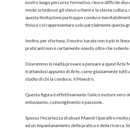
nostro lungo percorso formativo, riesce difficile dis
modo ortodosso gli stessi schemi e la stessa cultura, qu
questa limitazione purtroppo conduce inevitabilmen
finisce col rappresentare solo parzialmente questa gr
Inoltre, per sfortuna, il nostro karate non è più in line
praticanti non è certamente onesto oltre che svilente
Dovremmo in realtà provare a pensare a quest’Arte Marz
trattandosi appunto di Arte, come giustamente tutti af
studio di chi la conduce; il Maestro.
Questa figura è effettivamente l’unico motore vero de
entusiasmo, coinvolgimento e passione .
Spesso l’incertezza di alcuni Maestri (peraltro molto
ad un impantanamento della pratica e della ricerca. Sig