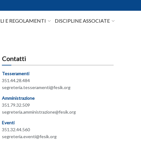
I E REGOLAMENTI
DISCIPLINE ASSOCIATE
Contatti
Tesseramenti
351.44.28.484
segreteria.tesseramenti@fesik.org
Amministrazione
351.79.32.509
segreteria.amministrazione@fesik.org
Eventi
351.32.44.560
segreteria.eventi@fesik.org