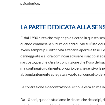
psicologico.
LA PARTE DEDICATA ALLA SENSI
E’ dal 1980 circa che mi pongo e ricerco in questo sens
quando cominciai a nutrire dei seri dubbi sull’uso de
avevo sempre più difficoltà a tenerle aperte e tese. L
danneggiate e allora cominciai ad usare il sacco in s
nascosto, perché c’era la convinzione che l’ uso del sa
ma continuai ugualmente, proprio perchè sentivo la n
abbondantemente spiegata a vuoto sul concetto del 
La contrazione e decontrazione, ecco la vera anima del
Da 10 anni, quando studiamo le dinamiche dei colpi, d