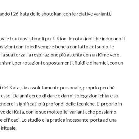
ando i 26 kata dello shotokan, con le relative varianti,
i e fruttuosi stimoli per il Kion: le rotazioni che inducono il
osizioni con i piedi sempre bene a contatto col suolo, le
o la sua forza, la respirazione più attenta con un Kime vero,
nismi, per rotazioni e spostamenti, fluidi e dinamici, con un
i dei Kata, sia assolutamente personale, proprio perché
spresso. Da anni cerco di dare e darmi spiegazioni chiare su
dere i significati più profondi delle tecniche. E’ proprio in
ve dei Kata, con le sue molteplici varianti, che possiamo
efficaci. Lo studio e la pratica incessante, porta ad una
irituale.