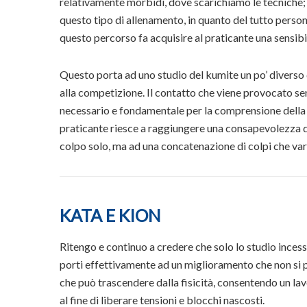
relativamente morbidi, dove scarichiamo le tecniche; n
questo tipo di allenamento, in quanto del tutto perso
questo percorso fa acquisire al praticante una sensibi
Questo porta ad uno studio del kumite un po’ diverso
alla competizione. Il contatto che viene provocato se
necessario e fondamentale per la comprensione della te
praticante riesce a raggiungere una consapevolezza d
colpo solo, ma ad una concatenazione di colpi che var
KATA E KION
Ritengo e continuo a credere che solo lo studio incess
porti effettivamente ad un miglioramento che non si per
che può trascendere dalla fisicità, consentendo un lavo
al fine di liberare tensioni e blocchi nascosti.