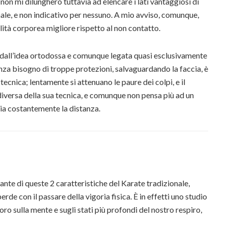
on mi dilungherò tuttavia ad elencare i lati vantaggiosi di
nale, e non indicativo per nessuno. A mio avviso, comunque,
lità corporea migliore rispetto al non contatto.
 dall’idea ortodossa e comunque legata quasi esclusivamente
nza bisogno di troppe protezioni, salvaguardando la faccia, è
cnica; lentamente si attenuano le paure dei colpi, e il
iversa della sua tecnica, e comunque non pensa più ad un
ia costantemente la distanza.
ante di queste 2 caratteristiche del Karate tradizionale,
de con il passare della vigoria fisica. È in effetti uno studio
ro sulla mente e sugli stati più profondi del nostro respiro,