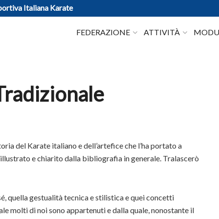
ortiva Italiana Karate
FEDERAZIONE
ATTIVITÀ
MODUL
Tradizionale
oria del Karate italiano e dell’artefice che l’ha portato a
ustrato e chiarito dalla bibliografia in generale. Tralascerò
 quella gestualità tecnica e stilistica e quei concetti
ale molti di noi sono appartenuti e dalla quale, nonostante il