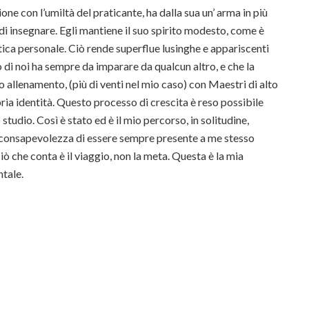
one con l’umiltà del praticante, ha dalla sua un’ arma in più
i insegnare. Egli mantiene il suo spirito modesto, come è
tica personale. Ciò rende superflue lusinghe e appariscenti
 di noi ha sempre da imparare da qualcun altro, e che la
o allenamento, (più di venti nel mio caso) con Maestri di alto
pria identità. Questo processo di crescita è reso possibile
 studio. Così è stato ed è il mio percorso, in solitudine,
a consapevolezza di essere sempre presente a me stesso
 che conta è il viaggio, non la meta. Questa è la mia
ntale.