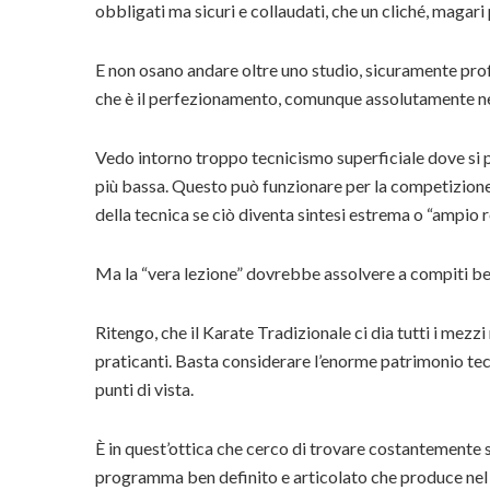
obbligati ma sicuri e collaudati, che un cliché, magari
E non osano andare oltre uno studio, sicuramente pro
che è il perfezionamento, comunque assolutamente nece
Vedo intorno troppo tecnicismo superficiale dove si p
più bassa. Questo può funzionare per la competizione
della tecnica se ciò diventa sintesi estrema o “ampio 
Ma la “vera lezione” dovrebbe assolvere a compiti ben
Ritengo, che il Karate Tradizionale ci dia tutti i mez
praticanti. Basta considerare l’enorme patrimonio tec
punti di vista.
È in quest’ottica che cerco di trovare costantemente s
programma ben definito e articolato che produce nel temp