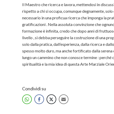
Il Maestro che ricerca e lavora, mettendosi in discussi
rispetto a chi si occupa, comunque degnamente, solo d
necessario in una proficua ricerca che imponga la pra
gratificazioni . Nella assoluta convinzione che ognuno
formazione è infinita, credo che dopo anni di fruttuos
livello , si debba perseguire la costruzione di una pro
solo dalla pratica, dall’esperienza, dalla ricerca e dallo
spesso molto duro, ma anche fortificato dalla seren
lungo un cammino che non conosce termine : perché ciò
spiritualità e la mia idea di questa Arte Marziale Orie
Condividi su