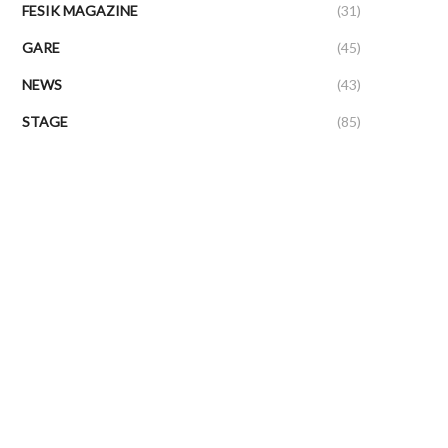
FESIK MAGAZINE
(31)
GARE
(45)
NEWS
(43)
STAGE
(85)