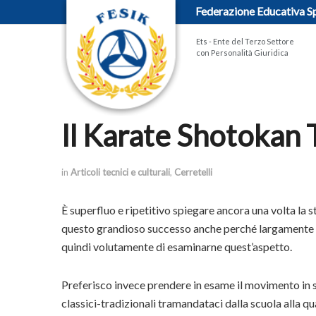
Federazione Educativa Sp
Ets - Ente del Terzo Settore
con Personalità Giuridica
Il Karate Shotokan 
in
Articoli tecnici e culturali
,
Cerretelli
È superfluo e ripetitivo spiegare ancora una volta la st
questo grandioso successo anche perché largamente ill
quindi volutamente di esaminarne quest’aspetto.
Preferisco invece prendere in esame il movimento in sé,
classici-tradizionali tramandataci dalla scuola alla qu