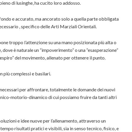
 pieno di lusinghe, ha cucito loro addosso.
fondo e accurato, ma ancorato solo a quella parte obbligata
ssario , specifico delle Arti Marziali Orientali.
one troppo l’attenzione su una mano posizionata più alta o
, dove è naturale un “impoverimento” o una “esasperazione”
respiro” del movimento, allenato per ottenere il punto.
 più complessi e basilari.
zi necessari per affrontare, totalmente le domande dei nuovi
nico-motorio-dinamico di cui possiamo fruire da tanti altri
oluzioni e idee nuove per l’allenamento, attraverso un
o risultati pratici e visibili, sia in senso tecnico, fisico, e