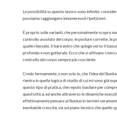
Le possibilità su questo lavoro sono infinite: consider
possiamo raggiungere innumerevoli ripetizioni .
È proprio sulle varianti, che personalmente scopro nuov
controllo assoluto del corpo, le posture corrette, le p
spalle rilassate, il baricentro che spinge verso il bass
profondo e non gutturale. Ecco che si attivano i mecca
controllo del corpo sempre più cosciente.
Credo fermamente, e non solo io, che l’idea del Bunka
rientra in quella logica di studio di cui mi sono già e
questo tipo di pratica, che reputo basilare per compren
quest’ottica, ed anche attraverso le dinamiche esecuti
effettivamente pensare al Bunkai in termini veramente 
inevitabile crescita, sia sul piano tecnico che quello sp